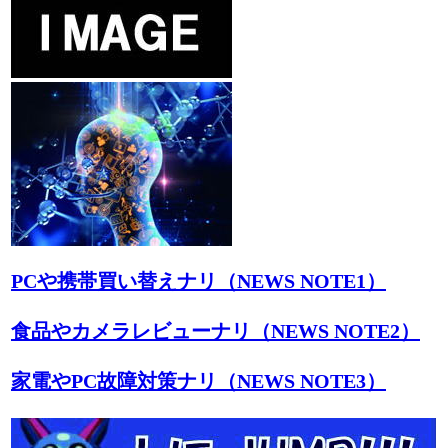
PCや携帯買い替えナリ（NEWS NOTE1）
食品やカメラレビューナリ（NEWS NOTE2）
家電やPC故障対策ナリ（NEWS NOTE3）