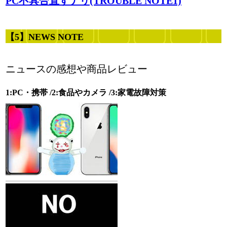
PC不具合直すナリ(TROUBLE NOTE1)
【5】NEWS NOTE
ニュースの感想や商品レビュー
1:PC・携帯 /2:食品やカメラ /3:家電故障対策