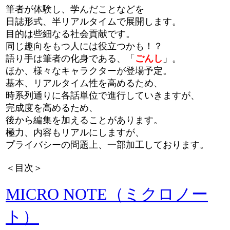
筆者が体験し、学んだことなどを
日誌形式、半リアルタイムで展開します。
目的は些細なる社会貢献です。
同じ趣向をもつ人には役立つかも！？
語り手は筆者の化身である、「
ごんし
」。
ほか、様々なキャラクターが登場予定。
基本、リアルタイム性を高めるため、
時系列通りに各話単位で進行していきますが、
完成度を高めるため、
後から編集を加えることがあります。
極力、内容もリアルにしますが、
プライバシーの問題上、一部加工しております。
＜目次＞
MICRO NOTE（ミクロノー
ト）