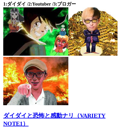
1:ダイダイ /2:Youtuber /3:ブロガー
ダイダイと恐怖と感動ナリ（VARIETY
NOTE1）