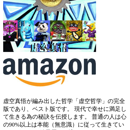
虚空真悟が編み出した哲学「虚空哲学」の完全
版であり、ベスト版です。 現代で幸せに満足し
て生きる為の秘訣を伝授します。 普通の人は心
の90%以上は本能（無意識）に従って生きてい