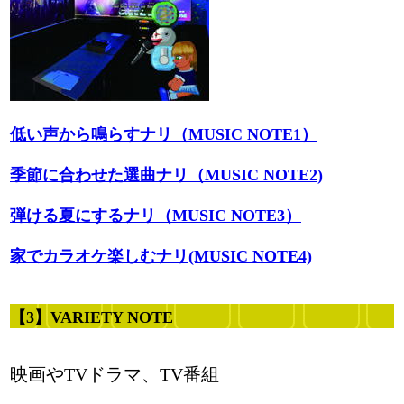
低い声から鳴らすナリ（MUSIC NOTE1）
季節に合わせた選曲ナリ（MUSIC NOTE2)
弾ける夏にするナリ（MUSIC NOTE3）
家でカラオケ楽しむナリ(MUSIC NOTE4)
【3】VARIETY NOTE
映画やTVドラマ、TV番組