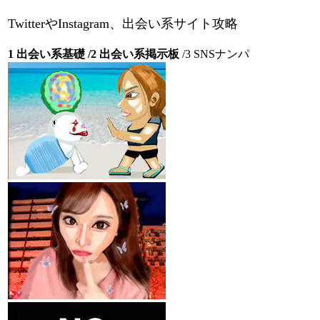
TwitterやInstagram、出会い系サイト攻略
1 出会い系基礎 /2 出会い系掲示板
/3 SNSナンパ