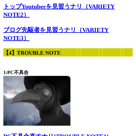
トップYoutuberを見習うナリ（VARIETY
NOTE2）
ブログ先駆者を見習うナリ（VARIETY
NOTE3）
【4】TROUBLE NOTE
1:PC不具合