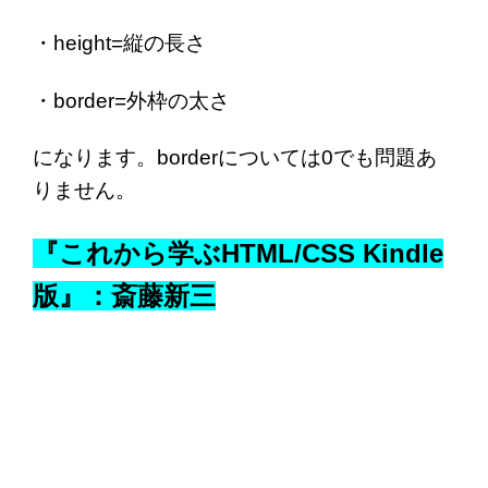
・height=縦の長さ
・border=外枠の太さ
になります。borderについては0でも問題あ
りません。
『これから学ぶHTML/CSS Kindle
版』：斎藤新三