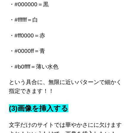
・#000000＝黒
・#ffffff＝白
・#ff0000＝赤
・#0000ff＝青
・#b0ffff＝薄い水色
という具合に、無限に近いパターンで細かく
指定できます！！
(3)画像を挿入する
文字だけのサイトでは華やかさにに欠けます