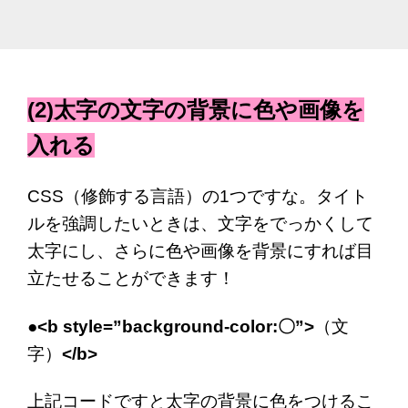
(2)太字の文字の背景に色や画像を
入れる
CSS（修飾する言語）の1つですな。タイト
ルを強調したいときは、文字をでっかくして
太字にし、さらに色や画像を背景にすれば目
立たせることができます！
●<b style=”background-color:〇”
>
（文
字）
</b>
上記コードですと太字の背景に色をつけるこ