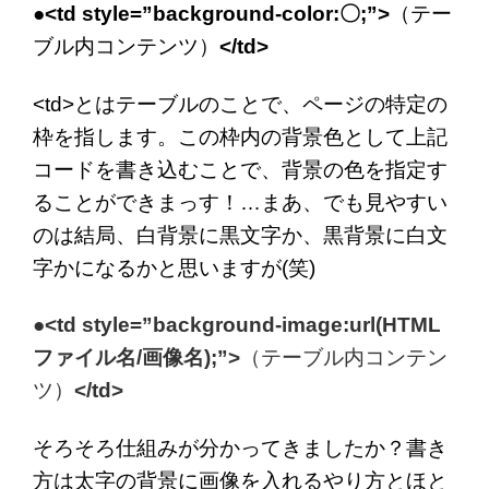
●<td style=”background-color:〇;”>
（テー
ブル内コンテンツ）
</td>
<td>とはテーブルのことで、ページの特定の
枠を指します。この枠内の背景色として上記
コードを書き込むことで、背景の色を指定す
ることができまっす！…まあ、でも見やすい
のは結局、白背景に黒文字か、黒背景に白文
字かになるかと思いますが(笑)
●<td style=”background-image:url(HTML
ファイル名/画像名);”>
（テーブル内コンテン
ツ）
</td>
そろそろ仕組みが分かってきましたか？書き
方は太字の背景に画像を入れるやり方とほと