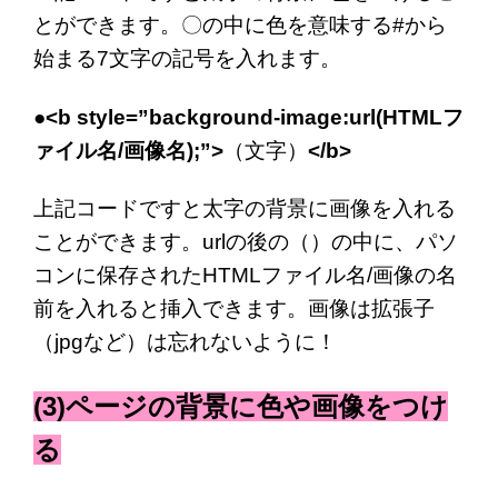
とができます。〇の中に色を意味する#から
始まる7文字の記号を入れます。
●<b
style=”background-image:url(HTMLフ
ァイル名/画像名);”>
（文字）
</b>
上記コードですと太字の背景に画像を入れる
ことができます。urlの後の（）の中に、パソ
コンに保存されたHTMLファイル名/画像の名
前を入れると挿入できます。画像は拡張子
（jpgなど）
は忘れないように！
(3)ページの背景に色や画像をつけ
る