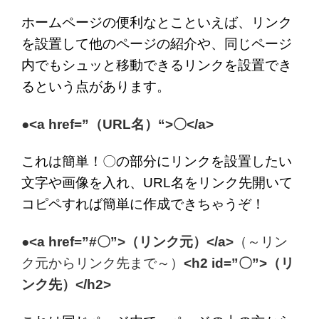
ホームページの便利なとこといえば、リンク
を設置して他のページの紹介や、同じページ
内でもシュッと移動できるリンクを設置でき
るという点があります。
●<a href=”（URL名）
“>〇</a>
これは簡単！〇の部分にリンクを設置したい
文字や画像を入れ、URL名をリンク先開いて
コピペすれば簡単に作成できちゃうぞ！
●<a href=”#〇”>（リンク元）</a>
（～リン
ク元からリンク先まで～）
<h2 id=”〇”>（リ
ンク先）</h2>