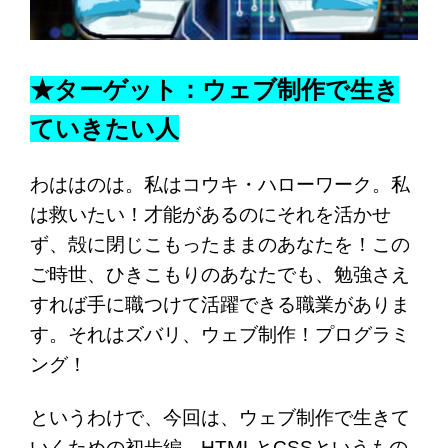
★ターゲット：ウェブ制作で生き
ていきたい人
わははのは。私はコウキ・ハローワーク。私
は救いたい！才能があるのにそれを活かせ
ず、殻に閉じこもったままのあなたを！この
ご時世、ひきこもりのあなたでも、勉強さえ
すれば手に職つけて活躍できる職業がありま
す。それはズバリ、ウェブ制作！プログラミ
ング！
というわけで、今回は、ウェブ制作で生きて
いくための初歩編、HTMLとCSSというもの