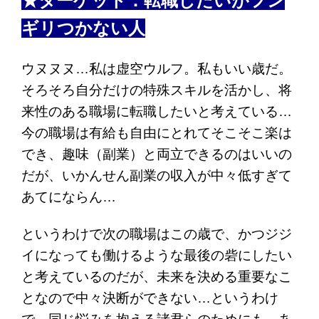
★ターゲット：転職したいがフン
ギリつかない人
ウヌヌヌ…私は虚空ウルフ。私もいい歳だ。
そろそろ自分だけの特殊スキルを活かし、将
来性のある職場に転職したいと考えている…
今の職場は有給も自由にとれてそこそこ楽は
でき、趣味（副業）と両立できるのはいいの
だが、いかんせん副業の収入が中々低すぎて
あてにならん…
というわけで次の職場はこの歳で、かつジジ
イになっても働けるような最後の砦にしたい
と考えているのだが、未来を決める重要なこ
となので中々決断ができない…というわけ