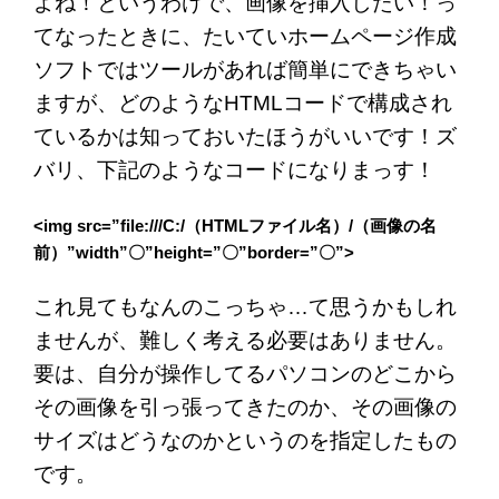
よね！というわけで、画像を挿入したい！っ
てなったときに、たいていホームページ作成
ソフトではツールがあれば簡単にできちゃい
ますが、どのようなHTMLコードで構成され
ているかは知っておいたほうがいいです！ズ
バリ、下記のようなコードになりまっす！
<img src=”file:///C:/（HTMLファイル名）/（画像の名
前）”width”〇”height=”〇”border=”〇”>
これ見てもなんのこっちゃ…て思うかもしれ
ませんが、難しく考える必要はありません。
要は、自分が操作してるパソコンのどこから
その画像を引っ張ってきたのか、その画像の
サイズはどうなのかというのを指定したもの
です。