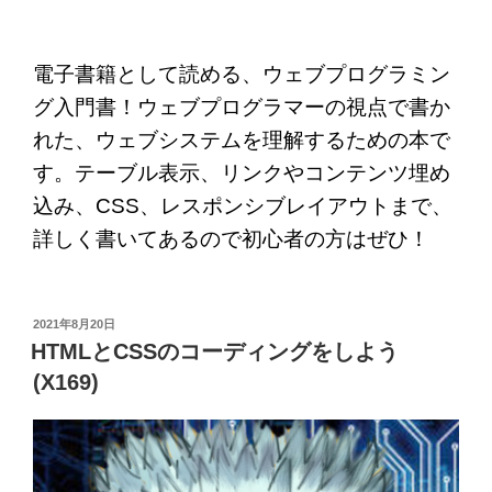
電子書籍として読める、ウェブプログラミン
グ入門書！ウェブプログラマーの視点で書か
れた、ウェブシステムを理解するための本で
す。テーブル表示、リンクやコンテンツ埋め
込み、CSS、レスポンシブレイアウトまで、
詳しく書いてあるので初心者の方はぜひ！
投
2021年8月20日
稿
HTMLとCSSのコーディングをしよう
日:
(X169)