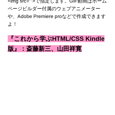
<img src=””>で指定します。GIF動画はホーム
ページビルダー付属のウェブアニメーター
や、Adobe Premiere proなどで作成できます
よ！
『これから学ぶHTML/CSS Kindle
版』：斎藤新三、山田祥寛