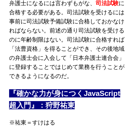
弁護士になるには言わずもがな、
司法試験
に
合格する必要がある。司法試験を受けるには
事前に司法試験予備試験に合格しておかなけ
ればならない。前述の通り司法試験を受ける
のに年齢制限はない。司法試験に合格すれば
「法曹資格」を得ることができ、その後地域
の弁護士会に入会して「日本弁護士連合会」
に登録することではじめて業務を行うことが
できるようになるのだ。
『確かな力が身につくJavaScript
超入門』：狩野祐東
※祐東＝すけはる