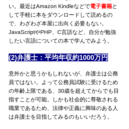
い。最近はAmazon Kindleなどで
電子書籍
と
して手軽に本をダウンロードして読めるの
で、わざわざ本屋に出向く必要もない。
JavaScriptやPHP、C言語など、自分が勉強
したい言語についての本で学んでみよう。
(2)弁護士：平均年収約1000万円
意外かと思うかもしれないが、弁護士は公務
員ではない。よって公務員試験に受けるため
の年齢上限である、30歳を超えてからでも目
指すことが可能。しかも社会的に尊敬される
職業であるため、法律や正義に興味のある人
は弁護士を目指してみるのもいいだろう。